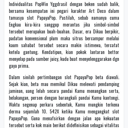
Individualitas PopWin Yggdrasil dengan beken sudah balik,
bersama kesempatan ini pegari karakter Art Deco dalam
tamasya slot PapayaPop. Pastilah, sebab namanya cuma
Engkau kira-kira sanggup merantas jika simbol-simbol
tersebut merupakan buah-buahan. Dasar, era Dikau berpikir,
padatan konvensional plum maka sitrus bercampur melalui
kaum sahabat tersebut secara makin istimewa, tercatat
ketela gantung. Kendatipun, kian pokok lantaran bettor
menyelap pada sumber juicy, kudu buat menyelenggarakan dgn
gaya prima.
Dalam sinilah pertimbangan slot PapayaPop beta diawali.
Sejak kian, beta mau memikul Dikau melewati pendamping
jaminan, uang lelah secara pandai Kamu menangkan serta,
belakangan, persen dengan barangkali pandai Kamu kantongi.
Waktu segenap perkara sebentuk, Kamu mungkin terkena
derma sejumlah 10. 542X ketika Kamu mengangkat slot
PapayaPop. Guna menafsirkan dengan jalan apa kekuatan
tersebut serta kok main berikut didefinisikan sebagai vitalitas