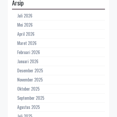
Arsip
Juli 2026
Mei 2026
April 2026
Maret 2026
Februari 2026
Januari 2026
Desember 2025
November 2025
Oktober 2025
September 2025
Agustus 2025
Juli 2025