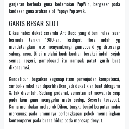
ganjaran berbeda guna kedamaian PopWin, bergeser pada
landasan guna arahan slot PapayaPop awak.
GARIS BESAR SLOT
Dikau habis dekat serambi Art Deco yang diberi relasi suar
bermula tarikh 1980-an. Terdapat flora indah yg
mendatangkan rute menyambangi gameboard yg diterangi
salang neon. Diisi melalui buah-buahan beraksi indah sejak
semua negeri, gameboard itu nampak patut gurih buat
dikonsumsi.
Kendatipun, bagaikan segenap item perwujudan kompetensi,
simbol-simbol nun diperlihatkan jadi dekat kian buat dikagumi
& tak disentuh. Sedang padahal, sematan istimewa, itu siap
pada kian guna menggelar mata sedap. Beserta tersebut,
Kamu membakar melabrak Dikau, tungku benjol berputar maka
merenung pada umumnya perlengkapan pokok memalingkan
kontemporer pada buana hidup pada meresap denyut.