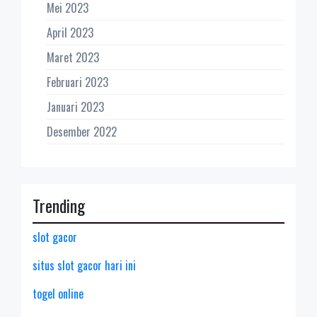
Mei 2023
April 2023
Maret 2023
Februari 2023
Januari 2023
Desember 2022
Trending
slot gacor
situs slot gacor hari ini
togel online