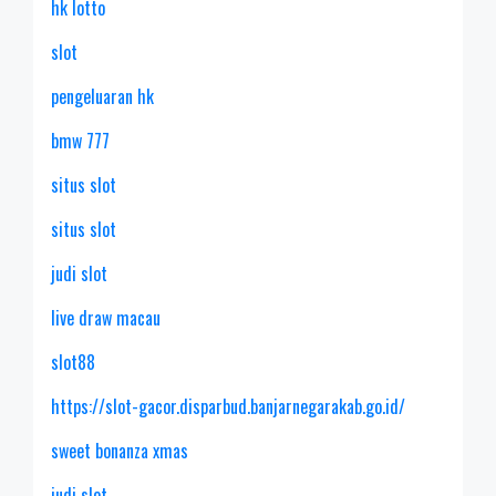
hk lotto
slot
pengeluaran hk
bmw 777
situs slot
situs slot
judi slot
live draw macau
slot88
https://slot-gacor.disparbud.banjarnegarakab.go.id/
sweet bonanza xmas
judi slot