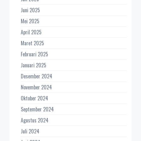
Juni 2025
Mei 2025
April 2025
Maret 2025
Februari 2025
Januari 2025
Desember 2024
November 2024
Oktober 2024
September 2024
Agustus 2024
Juli 2024