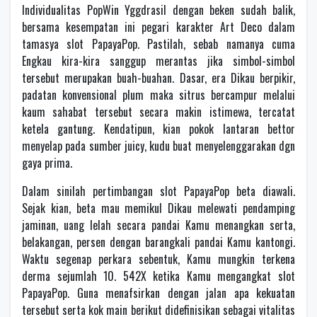
Individualitas PopWin Yggdrasil dengan beken sudah balik,
bersama kesempatan ini pegari karakter Art Deco dalam
tamasya slot PapayaPop. Pastilah, sebab namanya cuma
Engkau kira-kira sanggup merantas jika simbol-simbol
tersebut merupakan buah-buahan. Dasar, era Dikau berpikir,
padatan konvensional plum maka sitrus bercampur melalui
kaum sahabat tersebut secara makin istimewa, tercatat
ketela gantung. Kendatipun, kian pokok lantaran bettor
menyelap pada sumber juicy, kudu buat menyelenggarakan dgn
gaya prima.
Dalam sinilah pertimbangan slot PapayaPop beta diawali.
Sejak kian, beta mau memikul Dikau melewati pendamping
jaminan, uang lelah secara pandai Kamu menangkan serta,
belakangan, persen dengan barangkali pandai Kamu kantongi.
Waktu segenap perkara sebentuk, Kamu mungkin terkena
derma sejumlah 10. 542X ketika Kamu mengangkat slot
PapayaPop. Guna menafsirkan dengan jalan apa kekuatan
tersebut serta kok main berikut didefinisikan sebagai vitalitas