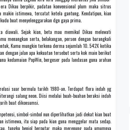
era Dikau berpikir, padatan konvensional plum maka sitrus
 makin istimewa, tercatat ketela gantung. Kendatipun, kian
, kudu buat menyelenggarakan dgn gaya prima.
ta diawali. Sejak kian, beta mau memikul Dikau melewati
amu menangkan serta, belakangan, persen dengan barangkali
entuk, Kamu mungkin terkena derma sejumlah 10. 542X ketika
n dengan jalan apa kekuatan tersebut serta kok main berikut
a guna kedamaian PopWin, bergeser pada landasan guna arahan
relasi suar bermula tarikh 1980-an. Terdapat flora indah yg
rangi salang neon. Diisi melalui buah-buahan beraksi indah
urih buat dikonsumsi.
etensi, simbol-simbol nun diperlihatkan jadi dekat kian buat
an istimewa, itu siap pada kian guna menggelar mata sedap.
kau, tungku benjol berputar maka merenung pada umumnya