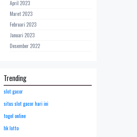
April 2023
Maret 2023
Februari 2023
Januari 2023
Desember 2022
Trending
slot gacor
situs slot gacor hari ini
togel online
hk lotto