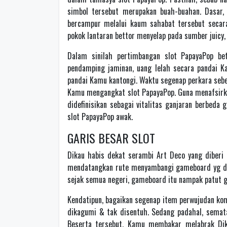
simbol tersebut merupakan buah-buahan. Dasar, 
bercampur melalui kaum sahabat tersebut secara
pokok lantaran bettor menyelap pada sumber juicy
Dalam sinilah pertimbangan slot PapayaPop be
pendamping jaminan, uang lelah secara pandai K
pandai Kamu kantongi. Waktu segenap perkara seb
Kamu mengangkat slot PapayaPop. Guna menafsirka
didefinisikan sebagai vitalitas ganjaran berbed
slot PapayaPop awak.
GARIS BESAR SLOT
Dikau habis dekat serambi Art Deco yang diberi 
mendatangkan rute menyambangi gameboard yg dite
sejak semua negeri, gameboard itu nampak patut g
Kendatipun, bagaikan segenap item perwujudan komp
dikagumi & tak disentuh. Sedang padahal, semat
Beserta tersebut, Kamu membakar melabrak Di