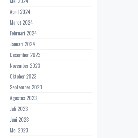
Mei 2024
April 2024
Maret 2024
Februari 2024
Januari 2024
Desember 2023
November 2023
Oktober 2023
September 2023
Agustus 2023
Juli 2023
Juni 2023
Mei 2023