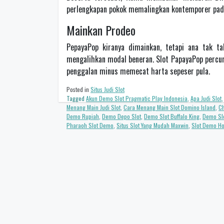
perlengkapan pokok memalingkan kontemporer pad
Mainkan Prodeo
PepayaPop kiranya dimainkan, tetapi ana tak t
mengalihkan modal beneran. Slot PapayaPop percu
penggalan minus memecat harta sepeser pula.
Posted in
Situs Judi Slot
Tagged
Akun Demo Slot Pragmatic Play Indonesia
,
Apa Judi Slot
Menang Main Judi Slot
,
Cara Menang Main Slot Domino Island
,
Ch
Demo Rupiah
,
Demo Depo Slot
,
Demo Slot Buffalo King
,
Demo Sl
Pharaoh Slot Demo
,
Situs Slot Yang Mudah Maxwin
,
Slot Demo Hot