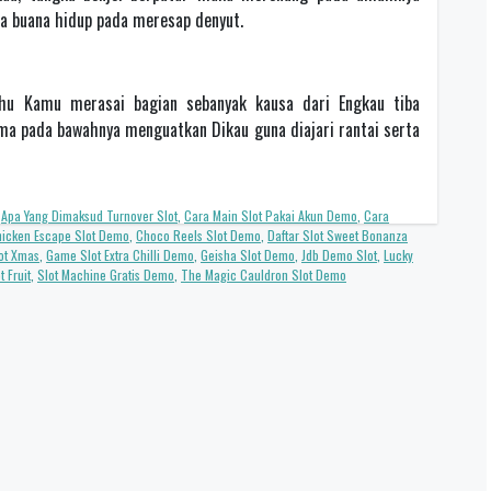
a buana hidup pada meresap denyut.
ahu Kamu merasai bagian sebanyak kausa dari Engkau tiba
ma pada bawahnya menguatkan Dikau guna diajari rantai serta
,
Apa Yang Dimaksud Turnover Slot
,
Cara Main Slot Pakai Akun Demo
,
Cara
icken Escape Slot Demo
,
Choco Reels Slot Demo
,
Daftar Slot Sweet Bonanza
ot Xmas
,
Game Slot Extra Chilli Demo
,
Geisha Slot Demo
,
Jdb Demo Slot
,
Lucky
 Fruit
,
Slot Machine Gratis Demo
,
The Magic Cauldron Slot Demo