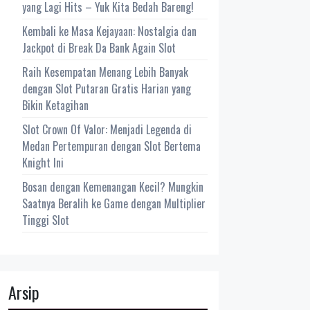
yang Lagi Hits – Yuk Kita Bedah Bareng!
Kembali ke Masa Kejayaan: Nostalgia dan
Jackpot di Break Da Bank Again Slot
Raih Kesempatan Menang Lebih Banyak
dengan Slot Putaran Gratis Harian yang
Bikin Ketagihan
Slot Crown Of Valor: Menjadi Legenda di
Medan Pertempuran dengan Slot Bertema
Knight Ini
Bosan dengan Kemenangan Kecil? Mungkin
Saatnya Beralih ke Game dengan Multiplier
Tinggi Slot
Arsip