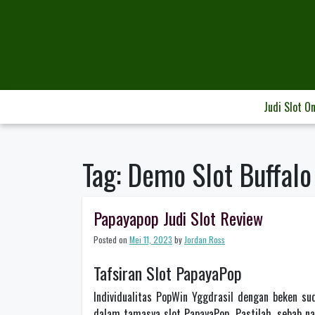
Skip
to
content
Judi Slot On
Tag:
Demo Slot Buffalo
Papayapop Judi Slot Review
Posted on
Mei 11, 2023
by
Jordan Ross
Tafsiran Slot PapayaPop
Individualitas PopWin Yggdrasil dengan beken su
dalam tamasya slot PapayaPop. Pastilah, sebab n