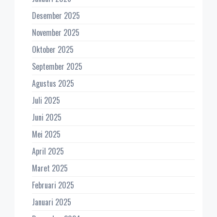
Desember 2025
November 2025
Oktober 2025
September 2025
Agustus 2025
Juli 2025
Juni 2025
Mei 2025
April 2025
Maret 2025
Februari 2025
Januari 2025