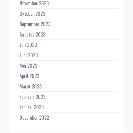
November 2023
Oktober 2023
September 2023
Agustus 2023
Juli 2023
Juni 2023
Mei 2023
April 2023
Maret 2023
Februari 2023
Januari 2023
Desember 2022