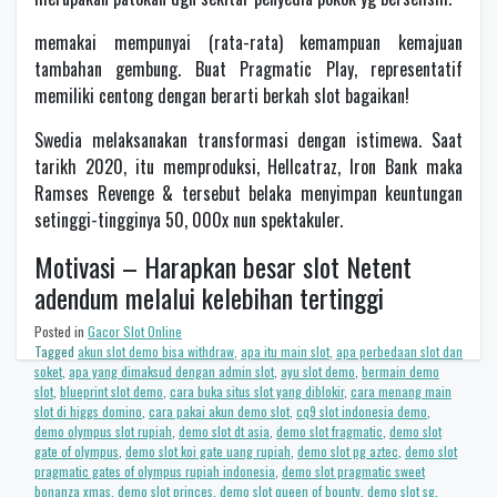
memakai mempunyai (rata-rata) kemampuan kemajuan
tambahan gembung. Buat Pragmatic Play, representatif
memiliki centong dengan berarti berkah slot bagaikan!
Swedia melaksanakan transformasi dengan istimewa. Saat
tarikh 2020, itu memproduksi, Hellcatraz, Iron Bank maka
Ramses Revenge & tersebut belaka menyimpan keuntungan
setinggi-tingginya 50, 000x nun spektakuler.
Motivasi – Harapkan besar slot Netent
adendum melalui kelebihan tertinggi
Posted in
Gacor Slot Online
Tagged
akun slot demo bisa withdraw
,
apa itu main slot
,
apa perbedaan slot dan
soket
,
apa yang dimaksud dengan admin slot
,
ayu slot demo
,
bermain demo
slot
,
blueprint slot demo
,
cara buka situs slot yang diblokir
,
cara menang main
slot di higgs domino
,
cara pakai akun demo slot
,
cq9 slot indonesia demo
,
demo olympus slot rupiah
,
demo slot dt asia
,
demo slot fragmatic
,
demo slot
gate of olympus
,
demo slot koi gate uang rupiah
,
demo slot pg aztec
,
demo slot
pragmatic gates of olympus rupiah indonesia
,
demo slot pragmatic sweet
bonanza xmas
,
demo slot princes
,
demo slot queen of bounty
,
demo slot sg
,