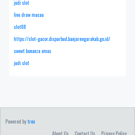
judi slot
live draw macau
slot88
https://slot-gacor.disparbud.banjarnegarakab.go.id/
sweet bonanza xmas
judi slot
Powered by
trex
About Us
Contact Us
Privacy Policy