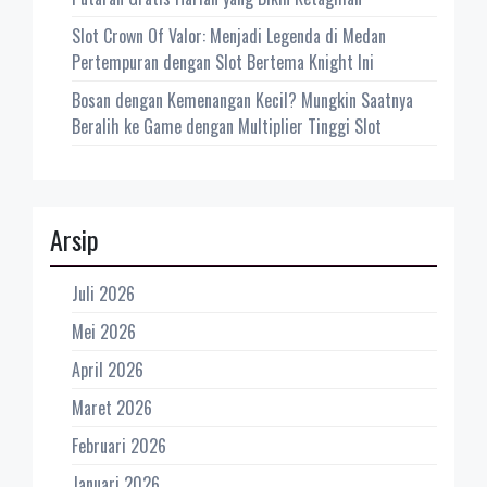
Slot Crown Of Valor: Menjadi Legenda di Medan
Pertempuran dengan Slot Bertema Knight Ini
Bosan dengan Kemenangan Kecil? Mungkin Saatnya
Beralih ke Game dengan Multiplier Tinggi Slot
Arsip
Juli 2026
Mei 2026
April 2026
Maret 2026
Februari 2026
Januari 2026