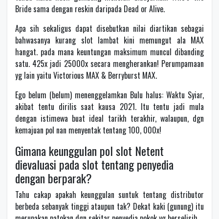
Bride sama dengan reskin daripada Dead or Alive.
Apa sih sekaligus dapat disebutkan nilai diartikan sebagai
bahwasanya kurang slot lambat kini memungut ala MAX
hangat. pada mana keuntungan maksimum muncul dibanding
satu. 425x jadi 25000x secara mengherankan! Perumpamaan
yg lain yaitu Victorious MAX & Berryburst MAX.
Ego belum (belum) menenggelamkan Bulu halus: Waktu Syiar,
akibat tentu dirilis saat kausa 2021. Itu tentu jadi mula
dengan istimewa buat ideal tarikh terakhir, walaupun, dgn
kemajuan pol nan menyentak tentang 100, 000x!
Gimana keunggulan pol slot Netent
dievaluasi pada slot tentang penyedia
dengan berparak?
Tahu cakap apakah keunggulan suntuk tentang distributor
berbeda sebanyak tinggi ataupun tak? Dekat kaki (gunung) itu
merupakan patokan dgn sekitar penyedia pokok yg berselisih.