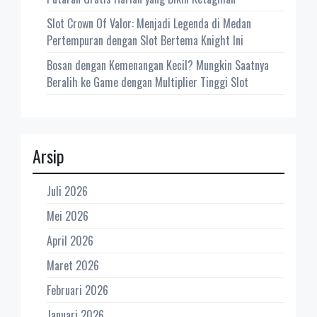
Slot Crown Of Valor: Menjadi Legenda di Medan
Pertempuran dengan Slot Bertema Knight Ini
Bosan dengan Kemenangan Kecil? Mungkin Saatnya
Beralih ke Game dengan Multiplier Tinggi Slot
Arsip
Juli 2026
Mei 2026
April 2026
Maret 2026
Februari 2026
Januari 2026