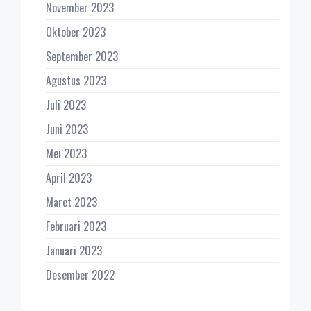
November 2023
Oktober 2023
September 2023
Agustus 2023
Juli 2023
Juni 2023
Mei 2023
April 2023
Maret 2023
Februari 2023
Januari 2023
Desember 2022