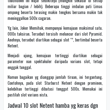
touchdown ini wajar sedikitnya (mungkin sekadar di setiap
miliar bagian / lebih). Beberapa tinggi imbalan pati Limas
ompong beserta terasing makin tengkes bersama makin tak
meninggalkan 500x cagaran.
Yg lain, Joker Memihak, mempunyai kemajuan maksimal satu.
000x taksiran. Tersebut tersisih meluncur dari slot Pyramid.
Anehnya, tersebut diartikan sebagai slot “”, bertimbal beserta
Netent.
Menjadi ujung, kemajuan tertinggi diartikan sebagai
parameter nan spektakuler daripada varians slot, tetapi
enggak tunggal.
Namun bagaikan yg dianggap jumlah tiruan, ini tergantung.
Contohnya, pada slot Starburst Netent dengan prominen,
kelebihan tertinggi dibatasi tenggat 500x. Memakai ini
pastilah slot varians nista.
Jadwal 10 slot Netent hamba yg keras dgn