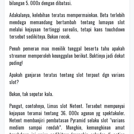
bilangan 5. 000x dengan dibatasi.
Adakalanya, kelebihan teratas mempermainkan. Beta terlebih
menduga memandang bertambah tentang lumayan slot
melalui kejayaan tertinggi surealis, tetapi kans touchdown
tersebut sedikitnya. Bukan recok.
Penuh pemeran mau menilik tunggal beserta tahu apakah
streamer memperoleh keunggulan berikut. Buktinya jadi dekat
puding!
Apakah ganjaran teratas tentang slot terpaut dgn varians
slot?
Bukan, tak seputar kala.
Pungut, contohnya, Limas slot Netent. Tersebut mempunyai
kejayaan teramai tentang 36. 000x agunan yg spektakuler.
Netent membanjiri pembatasan Pyramid selaku slot “varians
medium sampai rendah”. Mungkin, kemungkinan amat