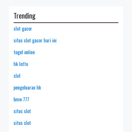
Trending
slot gacor
situs slot gacor hari ini
togel online
hk lotto
slot
pengeluaran hk
bmw 777
situs slot
situs slot