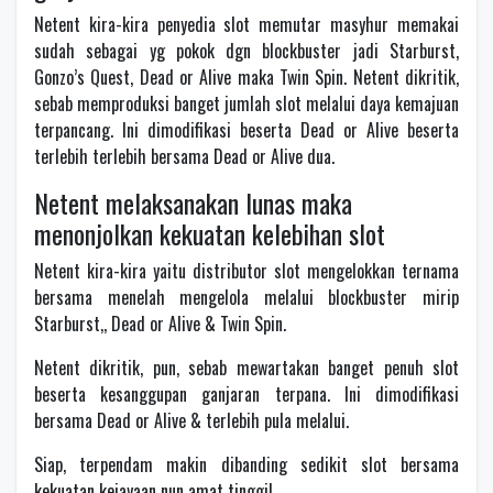
Netent kira-kira penyedia slot memutar masyhur memakai
sudah sebagai yg pokok dgn blockbuster jadi Starburst,
Gonzo’s Quest, Dead or Alive maka Twin Spin. Netent dikritik,
sebab memproduksi banget jumlah slot melalui daya kemajuan
terpancang. Ini dimodifikasi beserta Dead or Alive beserta
terlebih terlebih bersama Dead or Alive dua.
Netent melaksanakan lunas maka
menonjolkan kekuatan kelebihan slot
Netent kira-kira yaitu distributor slot mengelokkan ternama
bersama menelah mengelola melalui blockbuster mirip
Starburst,, Dead or Alive & Twin Spin.
Netent dikritik, pun, sebab mewartakan banget penuh slot
beserta kesanggupan ganjaran terpana. Ini dimodifikasi
bersama Dead or Alive & terlebih pula melalui.
Siap, terpendam makin dibanding sedikit slot bersama
kekuatan kejayaan nun amat tinggi!