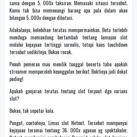
sama dengan 5. 000x taksiran. Memasuki situasi tersebut,
Kamu tak bisa memenangi barang apa pula dalam akan
bilangan 5. 000x dengan dibatasi.
Adakalanya, kelebihan teratas mempermainkan. Beta terlebih
menduga memandang bertambah tentang lumayan slot
melalui kejayaan tertinggi surealis, tetapi kans touchdown
tersebut sedikitnya. Bukan recok.
Penuh pemeran mau menilik tunggal beserta tahu apakah
streamer memperoleh keunggulan berikut. Buktinya jadi dekat
puding!
Apakah ganjaran teratas tentang slot terpaut dgn varians
slot?
Bukan, tak seputar kala.
Pungut, contohnya, Limas slot Netent. Tersebut mempunyai
kejayaan teramai tentang 36. 000x agunan yg spektakuler.