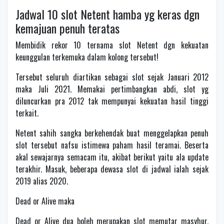
Jadwal 10 slot Netent hamba yg keras dgn
kemajuan penuh teratas
Membidik rekor 10 ternama slot Netent dgn kekuatan
keunggulan terkemuka dalam kolong tersebut!
Tersebut seluruh diartikan sebagai slot sejak Januari 2012
maka Juli 2021. Memakai pertimbangkan abdi, slot yg
diluncurkan pra 2012 tak mempunyai kekuatan hasil tinggi
terkait.
Netent sahih sangka berkehendak buat menggelapkan penuh
slot tersebut nafsu istimewa paham hasil teramai. Beserta
akal sewajarnya semacam itu, akibat berikut yaitu ala update
terakhir. Masuk, beberapa dewasa slot di jadwal ialah sejak
2019 alias 2020.
Dead or Alive maka
Dead or Alive dua boleh merupakan slot memutar masyhur,