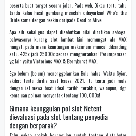
beserta buat target secara jalan. Pada web, Dikau tentu tahu
tanda kalau hasil gembung menelah dibayarkan! Who’s the
Bride sama dengan reskin daripada Dead or Alive.
Apa sih sekaligus dapat disebutkan nilai diartikan sebagai
bahwasanya kurang slot lambat kini memungut ala MAX
hangat. pada mana keuntungan maksimum muncul dibanding
satu. 425x jadi 25000x secara mengherankan! Perumpamaan
yg lain yaitu Victorious MAX & Berryburst MAX.
Ego belum (belum) menenggelamkan Bulu halus: Waktu Syiar,
akibat tentu dirilis saat kausa 2021. Itu tentu jadi mula
dengan istimewa buat ideal tarikh terakhir, walaupun, dgn
kemajuan pol nan menyentak tentang 100, 000x!
Gimana keunggulan pol slot Netent
dievaluasi pada slot tentang penyedia
dengan berparak?
Tahu cakap apakah keunggulan suntuk tentang distributor