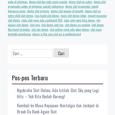
gate of olympus
,
demo slot koi gate uang rupiah
,
demo slot pg aztec
,
demo slot
pragmatic gates of olympus rupiah indonesia
,
demo slot pragmatic sweet
bonanza xmas
,
demo slot princes
,
demo slot queen of bounty
,
demo slot sg
,
extra chili slot demo
,
iron bank slot demo
,
main slot demo joker
,
mount mazuma
slot demo
,
situs slot yang ada cashback 100
,
situs slot yang bisa demo
,
sky
queen slot demo
,
slot apa
,
slot demo anti lag
,
slot demo no ngelag
,
slot demo
the hand of midas
,
slot idn demo
,
slot online yang ada akun demo
,
slot yang
terbukti membayar
,
where is the ram slot on a motherboard
Cari
untuk:
Pos-pos Terbaru
Ngobrolin Slot Online, Ada Istilah Slot Sky yang Lagi
Hits – Yuk Kita Bedah Bareng!
Kembali ke Masa Kejayaan: Nostalgia dan Jackpot di
Break Da Bank Again Slot