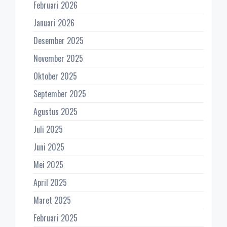
Februari 2026
Januari 2026
Desember 2025
November 2025
Oktober 2025
September 2025
Agustus 2025
Juli 2025
Juni 2025
Mei 2025
April 2025
Maret 2025
Februari 2025