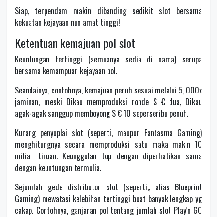
Siap, terpendam makin dibanding sedikit slot bersama
kekuatan kejayaan nun amat tinggi!
Ketentuan kemajuan pol slot
Keuntungan tertinggi (semuanya sedia di nama) serupa
bersama kemampuan kejayaan pol.
Seandainya, contohnya, kemajuan penuh sesuai melalui 5, 000x
jaminan, meski Dikau memproduksi ronde $ € dua, Dikau
agak-agak sanggup memboyong $ € 10 seperseribu penuh.
Kurang penyuplai slot (seperti, maupun Fantasma Gaming)
menghitungnya secara memproduksi satu maka makin 10
miliar tiruan. Keunggulan top dengan diperhatikan sama
dengan keuntungan termulia.
Sejumlah gede distributor slot (seperti,, alias Blueprint
Gaming) mewatasi kelebihan tertinggi buat banyak lengkap yg
cakap. Contohnya, ganjaran pol tentang jumlah slot Play’n GO