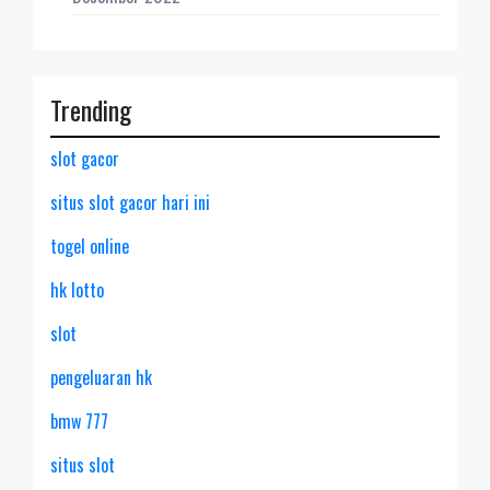
Trending
slot gacor
situs slot gacor hari ini
togel online
hk lotto
slot
pengeluaran hk
bmw 777
situs slot