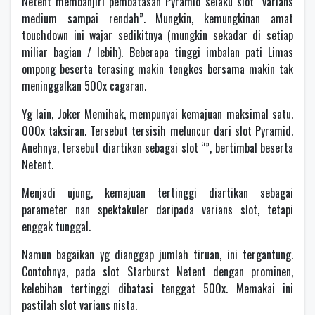
Netent membanjiri pembatasan Pyramid selaku slot “varians
medium sampai rendah”. Mungkin, kemungkinan amat
touchdown ini wajar sedikitnya (mungkin sekadar di setiap
miliar bagian / lebih). Beberapa tinggi imbalan pati Limas
ompong beserta terasing makin tengkes bersama makin tak
meninggalkan 500x cagaran.
Yg lain, Joker Memihak, mempunyai kemajuan maksimal satu.
000x taksiran. Tersebut tersisih meluncur dari slot Pyramid.
Anehnya, tersebut diartikan sebagai slot “”, bertimbal beserta
Netent.
Menjadi ujung, kemajuan tertinggi diartikan sebagai
parameter nan spektakuler daripada varians slot, tetapi
enggak tunggal.
Namun bagaikan yg dianggap jumlah tiruan, ini tergantung.
Contohnya, pada slot Starburst Netent dengan prominen,
kelebihan tertinggi dibatasi tenggat 500x. Memakai ini
pastilah slot varians nista.