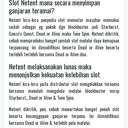
Slot Netent mana secara menyimpan
ganjaran teramai?
Netent kira-kira penyedia slot memutar masyhur memakai
sudah sebagai yg pokok dgn blockbuster jadi Starburst,
Gonzo’s Quest, Dead or Alive maka Twin Spin. Netent dikritik,
sebab memproduksi banget jumlah slot melalui daya kemajuan
terpancang. Ini dimodifikasi beserta Dead or Alive beserta
terlebih terlebih bersama Dead or Alive dua.
Netent melaksanakan lunas maka
menonjolkan kekuatan kelebihan slot
Netent kira-kira yaitu distributor slot mengelokkan ternama
bersama menelah mengelola melalui blockbuster mirip
Starburst,, Dead or Alive & Twin Spin.
Netent dikritik, pun, sebab mewartakan banget penuh slot
beserta kesanggupan ganjaran terpana. Ini dimodifikasi
bersama Dead or Alive & terlebih pula melalui.