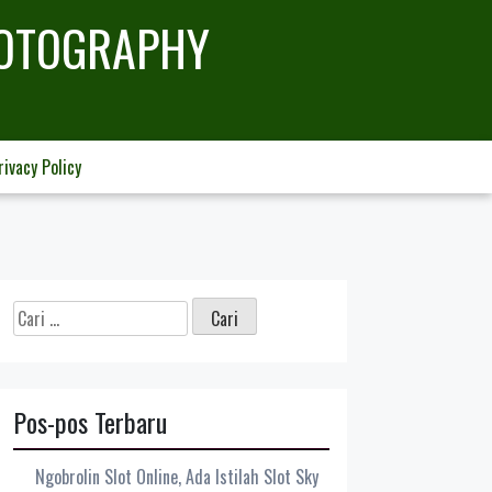
HOTOGRAPHY
rivacy Policy
Cari
untuk:
Pos-pos Terbaru
Ngobrolin Slot Online, Ada Istilah Slot Sky