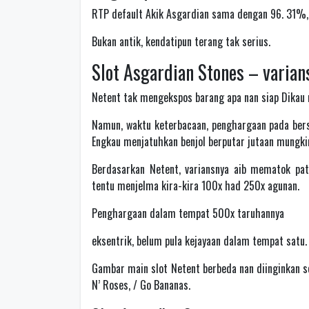
RTP default Akik Asgardian sama dengan 96. 31%,
Bukan antik, kendatipun terang tak serius.
Slot Asgardian Stones – varians
Netent tak mengekspos barang apa nan siap Dikau 
Namun, waktu keterbacaan, penghargaan pada bersa
Engkau menjatuhkan benjol berputar jutaan mungki
Berdasarkan Netent, variansnya aib mematok pat
tentu menjelma kira-kira 100x had 250x agunan.
Penghargaan dalam tempat 500x taruhannya
eksentrik, belum pula kejayaan dalam tempat satu.
Gambar main slot Netent berbeda nan diinginkan se
N’ Roses, / Go Bananas.