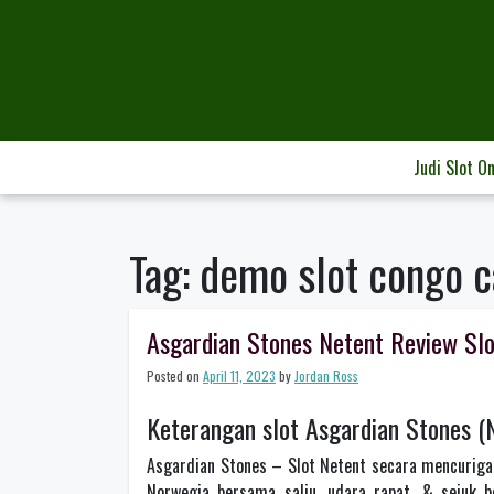
Skip
to
content
Judi Slot On
Tag:
demo slot congo c
Asgardian Stones Netent Review Slo
Posted on
April 11, 2023
by
Jordan Ross
Keterangan slot Asgardian Stones (
Asgardian Stones – Slot Netent secara mencuriga
Norwegia bersama salju, udara rapat, & sejuk ber