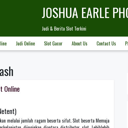
JOSHUA EARLE P
Judi & Berita Slot Terkini
line
Judi Online
Slot Gacor
About Us
Contact Us
P
ash
t Online
Netent)
kan melalui jumlah ragam beserta sifat. Slot beserta Memuja
kelanjutan diinginkan diantara distributor slot. Lebihlebih