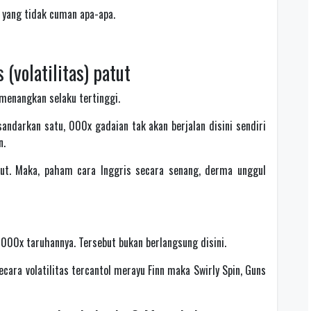
 yang tidak cuman apa-apa.
 (volatilitas) patut
menangkan selaku tertinggi.
ndarkan satu, 000x gadaian tak akan berjalan disini sendiri
n.
ut. Maka, paham cara Inggris secara senang, derma unggul
 000x taruhannya. Tersebut bukan berlangsung disini.
cara volatilitas tercantol merayu Finn maka Swirly Spin, Guns