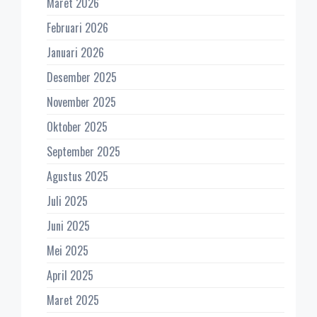
Maret 2026
Februari 2026
Januari 2026
Desember 2025
November 2025
Oktober 2025
September 2025
Agustus 2025
Juli 2025
Juni 2025
Mei 2025
April 2025
Maret 2025