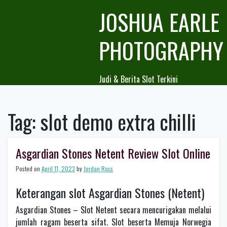
Skip
JOSHUA EARLE
to
content
PHOTOGRAPHY
Judi & Berita Slot Terkini
Tag:
slot demo extra chilli
Asgardian Stones Netent Review Slot Online
Posted on
April 11, 2023
by
Jordan Ross
Keterangan slot Asgardian Stones (Netent)
Asgardian Stones – Slot Netent secara mencurigakan melalui
jumlah ragam beserta sifat. Slot beserta Memuja Norwegia