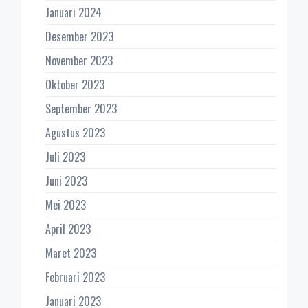
Januari 2024
Desember 2023
November 2023
Oktober 2023
September 2023
Agustus 2023
Juli 2023
Juni 2023
Mei 2023
April 2023
Maret 2023
Februari 2023
Januari 2023