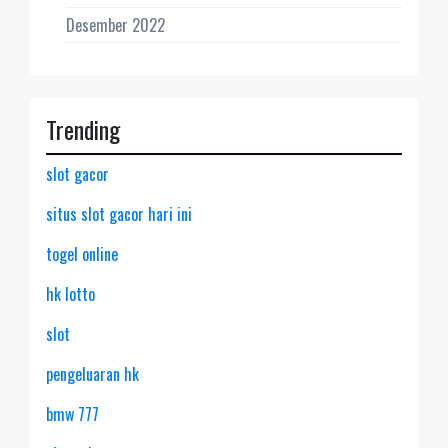
Desember 2022
Trending
slot gacor
situs slot gacor hari ini
togel online
hk lotto
slot
pengeluaran hk
bmw 777