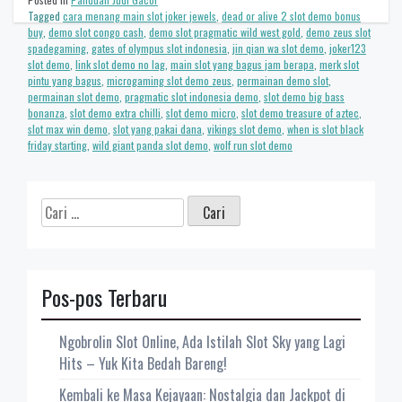
Tagged
cara menang main slot joker jewels
,
dead or alive 2 slot demo bonus
buy
,
demo slot congo cash
,
demo slot pragmatic wild west gold
,
demo zeus slot
spadegaming
,
gates of olympus slot indonesia
,
jin qian wa slot demo
,
joker123
slot demo
,
link slot demo no lag
,
main slot yang bagus jam berapa
,
merk slot
pintu yang bagus
,
microgaming slot demo zeus
,
permainan demo slot
,
permainan slot demo
,
pragmatic slot indonesia demo
,
slot demo big bass
bonanza
,
slot demo extra chilli
,
slot demo micro
,
slot demo treasure of aztec
,
slot max win demo
,
slot yang pakai dana
,
vikings slot demo
,
when is slot black
friday starting
,
wild giant panda slot demo
,
wolf run slot demo
Cari
untuk:
Pos-pos Terbaru
Ngobrolin Slot Online, Ada Istilah Slot Sky yang Lagi
Hits – Yuk Kita Bedah Bareng!
Kembali ke Masa Kejayaan: Nostalgia dan Jackpot di