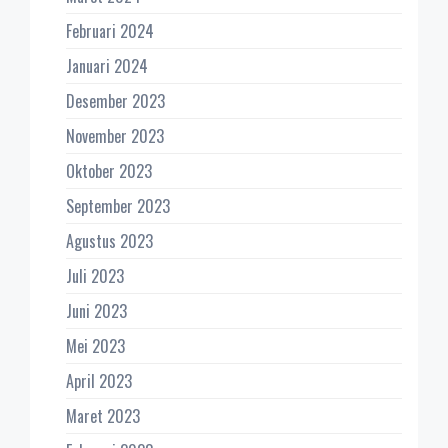
Februari 2024
Januari 2024
Desember 2023
November 2023
Oktober 2023
September 2023
Agustus 2023
Juli 2023
Juni 2023
Mei 2023
April 2023
Maret 2023