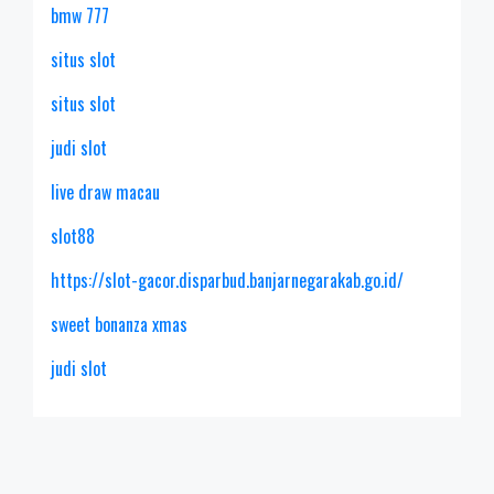
bmw 777
situs slot
situs slot
judi slot
live draw macau
slot88
https://slot-gacor.disparbud.banjarnegarakab.go.id/
sweet bonanza xmas
judi slot