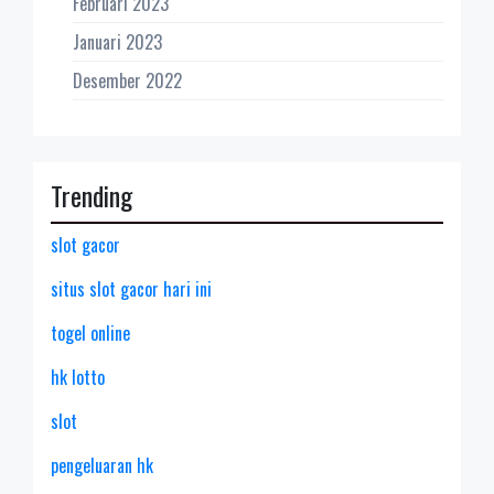
Februari 2023
Januari 2023
Desember 2022
Trending
slot gacor
situs slot gacor hari ini
togel online
hk lotto
slot
pengeluaran hk