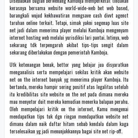
Disebabkan bagian berwenang Kamboja memperketat tindakan
kerasnya bersama website world-wide-web bet web based,
barangkali wujud kekhawatiran mengsave cash divvt agenct
taruhan online terkait. Tetapi, simak yakni segenap luas site
net judi dalam menerima player melalui Kamboja mengenyam
internet hosting web melalui yurisdiksi lari pantai. Intinya, web
sekarang tdk terpengaruh akibat tips-tips sengit dalam
sekarang diberlakukan dengan pemerintah Kamboja.
Utk ketenangan benak, bettor yang belajar jua disyaratkan
menganalisis serta mempelajari sekilas kritik akan website
net on the internet banyak yg menerima player Kamboja. Itu
bertanda, mereka hampir sering positif atas legalitas setelah
itu kredibilitas site website on the net pada dimana mereka
mau menyetor duit mereka kemudian menerka balapan perahu.
Oleh mempelajari kritik on the internet, Kamu mengenai
mendapatkan tips tuk dgn ringan mendapatkan website net
dimana dalam naik daftar hitam sebab kendala dalam kaga
terselesaikan yg jadi menunjukkannya bagai site net rip-off.