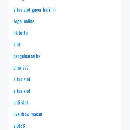
situs slot gacor hari ini
togel online
hk lotto
slot
pengeluaran hk
bmw 777
situs slot
situs slot
judi slot
live draw macau
slot88