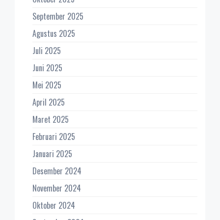
September 2025
Agustus 2025
Juli 2025
Juni 2025
Mei 2025
April 2025
Maret 2025
Februari 2025
Januari 2025
Desember 2024
November 2024
Oktober 2024