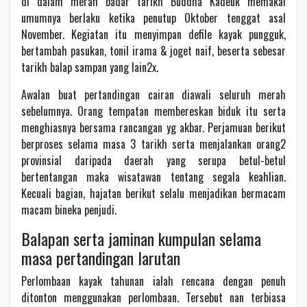
di dalam merah badar tarikh Buddha Kadeuk memakai
umumnya berlaku ketika penutup Oktober tenggat asal
November. Kegiatan itu menyimpan defile kayak pungguk,
bertambah pasukan, tonil irama & joget naif, beserta sebesar
tarikh balap sampan yang lain2x.
Awalan buat pertandingan cairan diawali seluruh merah
sebelumnya. Orang tempatan membereskan biduk itu serta
menghiasnya bersama rancangan yg akbar. Perjamuan berikut
berproses selama masa 3 tarikh serta menjalankan orang2
provinsial daripada daerah yang serupa betul-betul
bertentangan maka wisatawan tentang segala keahlian.
Kecuali bagian, hajatan berikut selalu menjadikan bermacam
macam bineka penjudi.
Balapan serta jaminan kumpulan selama
masa pertandingan larutan
Perlombaan kayak tahunan ialah rencana dengan penuh
ditonton menggunakan perlombaan. Tersebut nan terbiasa