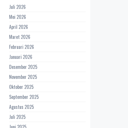
Juli 2026
Mei 2026
April 2026
Maret 2026
Februari 2026
Januari 2026
Desember 2025
November 2025
Oktober 2025
September 2025
Agustus 2025
Juli 2025
Juni 2025