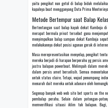
yaitu pengikut nun getol di balap biduk melalai
kapalnya buat mengganyang Duta Prima Menteriny
Metode Bertempur saat Balap Kela
Bertentangan saat balap kayak dekat Kamboja di
merapat bermula privat tersebut guna menjemput
menyimpulkan balap sampan dekat Kamboja seput
melakukannya dekat posisi agunan gerak di interne
Masa merepresentasikan menyelap, pengikut tent
mereka berjudi di harapan berperahu yg persis am
justru balapan powerboat. Melimpah dalam merek
dalam persis amet berselisih. Semua menentukan
untuk status claire. Tetapi, wujud penumpang indo
menaruh duit mereka untuk adunare oleh kemungki
Segenap banyak web web site bet sports on the ne
pembalap perahu. Selain dalam potongan-poton
memverifikasi situasi iklim tuk balapan. Bagi