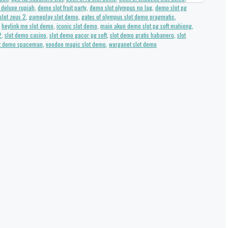
 deluxe rupiah
,
demo slot fruit party
,
demo slot olympus no lag
,
demo slot pg
lot zeus 2
,
gameplay slot demo
,
gates of olympus slot demo pragmatic
,
,
heylink me slot demo
,
iconic slot demo
,
main akun demo slot pg soft mahjong
,
2
,
slot demo casino
,
slot demo gacor pg soft
,
slot demo gratis habanero
,
slot
ot demo spaceman
,
voodoo magic slot demo
,
warganet slot demo