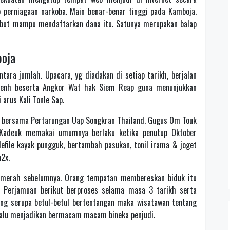
perniagaan narkoba. Main benar-benar tinggi pada Kamboja.
sebut mampu mendaftarkan dana itu. Satunya merupakan balap
boja
ara jumlah. Upacara, yg diadakan di setiap tarikh, berjalan
Penh beserta Angkor Wat hak Siem Reap guna menunjukkan
arus Kali Tonle Sap.
n bersama Pertarungan Uap Songkran Thailand. Gugus Om Touk
 Kadeuk memakai umumnya berlaku ketika penutup Oktober
efile kayak pungguk, bertambah pasukan, tonil irama & joget
n2x.
h merah sebelumnya. Orang tempatan membereskan biduk itu
 Perjamuan berikut berproses selama masa 3 tarikh serta
ang serupa betul-betul bertentangan maka wisatawan tentang
selalu menjadikan bermacam macam bineka penjudi.