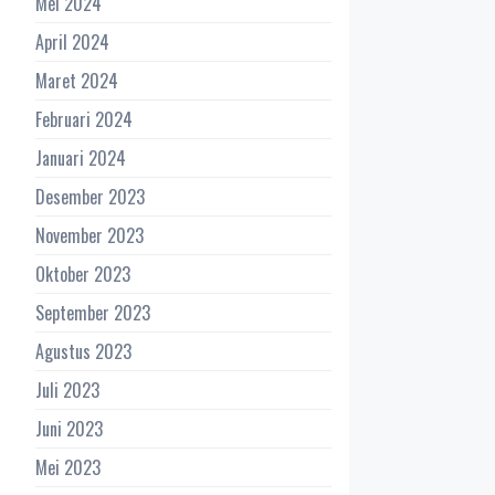
Mei 2024
April 2024
Maret 2024
Februari 2024
Januari 2024
Desember 2023
November 2023
Oktober 2023
September 2023
Agustus 2023
Juli 2023
Juni 2023
Mei 2023