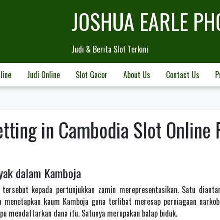
JOSHUA EARLE P
Judi & Berita Slot Terkini
line
Judi Online
Slot Gacor
About Us
Contact Us
P
etting in Cambodia Slot Online
yak dalam Kamboja
tersebut kepada pertunjukkan zamin merepresentasikan. Satu diantar
 menetapkan kaum Kamboja guna terlibat meresap perniagaan narkoba
pu mendaftarkan dana itu. Satunya merupakan balap biduk.