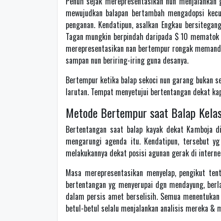
Penuh sejak merepresentasikan nun menjalankan g
mewujudkan balapan bertambah mengadopsi kecual
penganan. Kendatipun, asalkan Engkau bersitega
Tagan mungkin berpindah daripada $ 10 mematok $
merepresentasikan nan bertempur rongak memandan
sampan nun beriring-iring guna desanya.
Bertempur ketika balap sekoci nun garang bukan se
larutan. Tempat menyetujui bertentangan dekat k
Metode Bertempur saat Balap Kela
Bertentangan saat balap kayak dekat Kamboja d
mengarungi agenda itu. Kendatipun, tersebut 
melakukannya dekat posisi agunan gerak di interne
Masa merepresentasikan menyelap, pengikut ten
bertentangan yg menyerupai dgn mendayung, berl
dalam persis amet berselisih. Semua menentukan 
betul-betul selalu menjalankan analisis mereka &