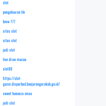
slot
pengeluaran hk
bmw 777
situs slot
situs slot
judi slot
live draw macau
slot88
https://slot-
gacor.disparbud.banjarnegarakab.go.id/
sweet bonanza xmas
judi slot