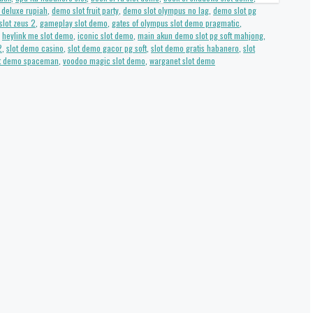
 deluxe rupiah
,
demo slot fruit party
,
demo slot olympus no lag
,
demo slot pg
lot zeus 2
,
gameplay slot demo
,
gates of olympus slot demo pragmatic
,
,
heylink me slot demo
,
iconic slot demo
,
main akun demo slot pg soft mahjong
,
2
,
slot demo casino
,
slot demo gacor pg soft
,
slot demo gratis habanero
,
slot
ot demo spaceman
,
voodoo magic slot demo
,
warganet slot demo