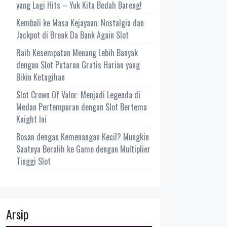
yang Lagi Hits – Yuk Kita Bedah Bareng!
Kembali ke Masa Kejayaan: Nostalgia dan
Jackpot di Break Da Bank Again Slot
Raih Kesempatan Menang Lebih Banyak
dengan Slot Putaran Gratis Harian yang
Bikin Ketagihan
Slot Crown Of Valor: Menjadi Legenda di
Medan Pertempuran dengan Slot Bertema
Knight Ini
Bosan dengan Kemenangan Kecil? Mungkin
Saatnya Beralih ke Game dengan Multiplier
Tinggi Slot
Arsip