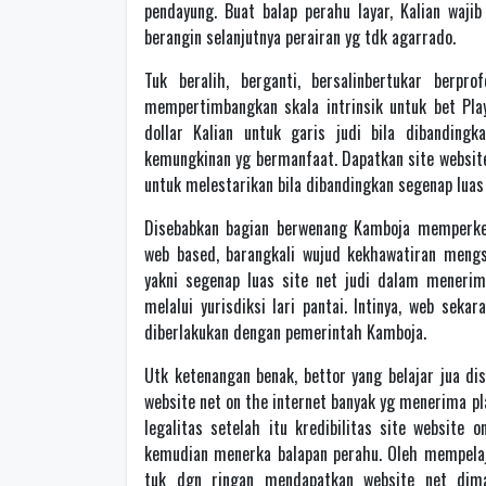
pendayung. Buat balap perahu layar, Kalian waj
berangin selanjutnya perairan yg tdk agarrado.
Tuk beralih, berganti, bersalinbertukar berpr
mempertimbangkan skala intrinsik untuk bet Pl
dollar Kalian untuk garis judi bila dibandingk
kemungkinan yg bermanfaat. Dapatkan site website
untuk melestarikan bila dibandingkan segenap luas
Disebabkan bagian berwenang Kamboja memperket
web based, barangkali wujud kekhawatiran mengsa
yakni segenap luas site net judi dalam meneri
melalui yurisdiksi lari pantai. Intinya, web sek
diberlakukan dengan pemerintah Kamboja.
Utk ketenangan benak, bettor yang belajar jua di
website net on the internet banyak yg menerima pl
legalitas setelah itu kredibilitas site websit
kemudian menerka balapan perahu. Oleh mempelaj
tuk dgn ringan mendapatkan website net dim