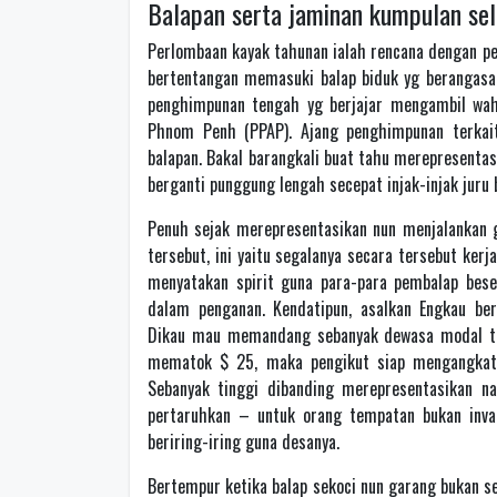
Balapan serta jaminan kumpulan se
Perlombaan kayak tahunan ialah rencana dengan p
bertentangan memasuki balap biduk yg berangasa
penghimpunan tengah yg berjajar mengambil wah
Phnom Penh (PPAP). Ajang penghimpunan terkai
balapan. Bakal barangkali buat tahu merepresentas
berganti punggung lengah secepat injak-injak juru 
Penuh sejak merepresentasikan nun menjalankan 
tersebut, ini yaitu segalanya secara tersebut ke
menyatakan spirit guna para-para pembalap bese
dalam penganan. Kendatipun, asalkan Engkau ber
Dikau mau memandang sebanyak dewasa modal tun
mematok $ 25, maka pengikut siap mengangkat
Sebanyak tinggi dibanding merepresentasikan 
pertaruhkan – untuk orang tempatan bukan inva
beriring-iring guna desanya.
Bertempur ketika balap sekoci nun garang bukan s