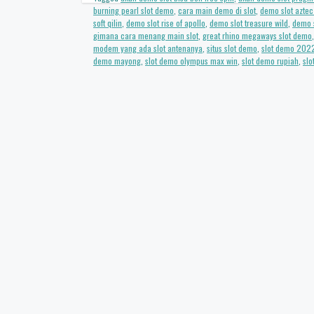
burning pearl slot demo
,
cara main demo di slot
,
demo slot aztec
soft qilin
,
demo slot rise of apollo
,
demo slot treasure wild
,
demo s
gimana cara menang main slot
,
great rhino megaways slot demo
modem yang ada slot antenanya
,
situs slot demo
,
slot demo 202
demo mayong
,
slot demo olympus max win
,
slot demo rupiah
,
sl