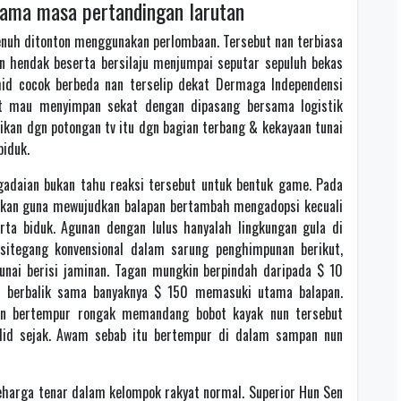
lama masa pertandingan larutan
enuh ditonton menggunakan perlombaan. Tersebut nan terbiasa
n hendak beserta bersilaju menjumpai seputar sepuluh bekas
id cocok berbeda nan terselip dekat Dermaga Independensi
t mau menyimpan sekat dengan dipasang bersama logistik
ikan dgn potongan tv itu dgn bagian terbang & kekayaan tunai
biduk.
gadaian bukan tahu reaksi tersebut untuk bentuk game. Pada
rjakan guna mewujudkan balapan bertambah mengadopsi kecuali
rta biduk. Agunan dengan lulus hanyalah lingkungan gula di
sitegang konvensional dalam sarung penghimpunan berikut,
ai berisi jaminan. Tagan mungkin berpindah daripada $ 10
 berbalik sama banyaknya $ 150 memasuki utama balapan.
nan bertempur rongak memandang bobot kayak nun tersebut
lid sejak. Awam sebab itu bertempur di dalam sampan nun
eharga tenar dalam kelompok rakyat normal. Superior Hun Sen