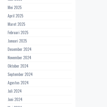
Mei 2025
April 2025
Maret 2025
Februari 2025
Januari 2025
Desember 2024
November 2024
Oktober 2024
September 2024
Agustus 2024
Juli 2024
Juni 2024