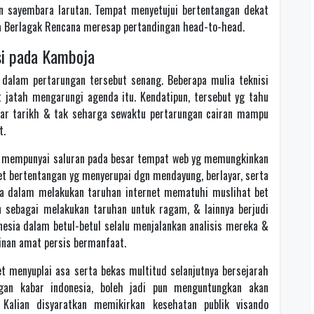
kan sayembara larutan. Tempat menyetujui bertentangan dekat
a Berlagak Rencana meresap pertandingan head-to-head.
si pada Kamboja
 dalam pertarungan tersebut senang. Beberapa mulia teknisi
 jatah mengarungi agenda itu. Kendatipun, tersebut yg tahu
ar tarikh & tak seharga sewaktu pertarungan cairan mampu
t.
u mempunyai saluran pada besar tempat web yg memungkinkan
et bertentangan yg menyerupai dgn mendayung, berlayar, serta
a dalam melakukan taruhan internet mematuhi muslihat bet
 sebagai melakukan taruhan untuk ragam, & lainnya berjudi
nesia dalam betul-betul selalu menjalankan analisis mereka &
nan amat persis bermanfaat.
t menyuplai asa serta bekas multitud selanjutnya bersejarah
gan kabar indonesia, boleh jadi pun menguntungkan akan
, Kalian disyaratkan memikirkan kesehatan publik visando