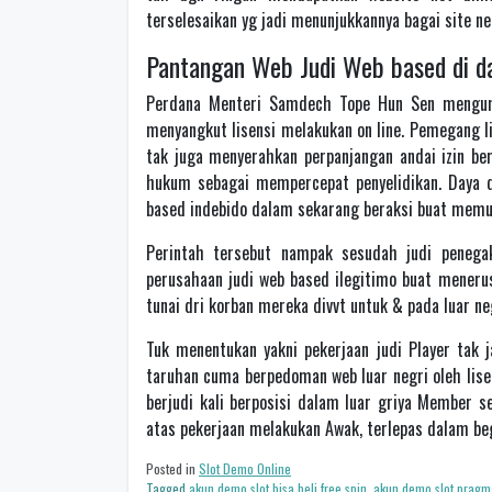
terselesaikan yg jadi menunjukkannya bagai site net
Pantangan Web Judi Web based di 
Perdana Menteri Samdech Tope Hun Sen mengumu
menyangkut lisensi melakukan on line. Pemegang li
tak juga menyerahkan perpanjangan andai izin be
hukum sebagai mempercepat penyelidikan. Daya 
based indebido dalam sekarang beraksi buat memuli
Perintah tersebut nampak sesudah judi penega
perusahaan judi web based ilegitimo buat meneru
tunai dri korban mereka divvt untuk & pada luar ne
Tuk menentukan yakni pekerjaan judi Player tak 
taruhan cuma berpedoman web luar negri oleh lise
berjudi kali berposisi dalam luar griya Member 
atas pekerjaan melakukan Awak, terlepas dalam be
Posted in
Slot Demo Online
Tagged
akun demo slot bisa beli free spin
,
akun demo slot pragm