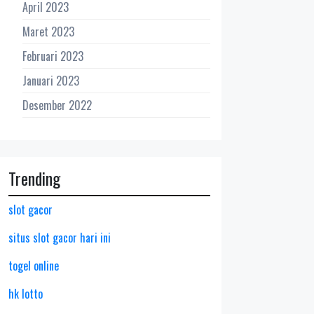
April 2023
Maret 2023
Februari 2023
Januari 2023
Desember 2022
Trending
slot gacor
situs slot gacor hari ini
togel online
hk lotto