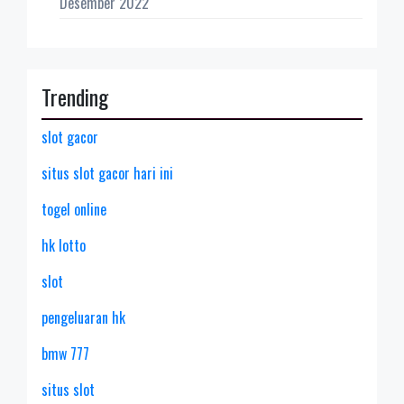
Desember 2022
Trending
slot gacor
situs slot gacor hari ini
togel online
hk lotto
slot
pengeluaran hk
bmw 777
situs slot