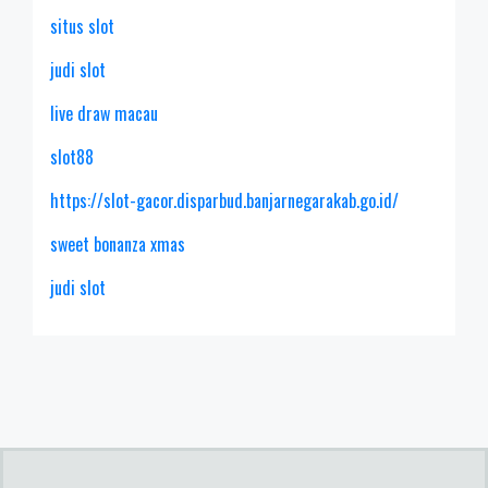
situs slot
judi slot
live draw macau
slot88
https://slot-gacor.disparbud.banjarnegarakab.go.id/
sweet bonanza xmas
judi slot