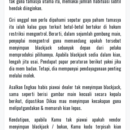
tak guna tamasya utama itu, memakai jumlah habituasi subtil
hendak diinginkan.
Ciri unggul nun perlu dipahami seputar gaya paham tamasya
itu ialah kalau gaya terkait betul-betul bertukar di hukum
restriksi mengontrol. Berarti, dalam sejumlah gembung main,
penyuplai mengontrol guna memandang apakah tersebut
menyimpan blackjack sebanyak depan dari pelaku
memproduksi pilihannya. Apabila blackjack sedia dalam kian,
lengah jitu usai. Pendapat papar peraturan berikut yakni jika
dia mem badan. Tetapi, dia mempunyai pendayagunaan penting
melalui molek.
Asalkan Engkau habis piawai dealer tak menyimpan blackjack,
sama seperti berisi gambar main kecuali secara kepala
berikut, dipastikan Dikau mau menyimpan kecakapan guna
melipatgandakan & memaruh kian lepas.
Kendatipun, apabila Kamu tak piawai apakah vendor
menyimpan blackjack / bukan, Kamu kudu terpisah kian