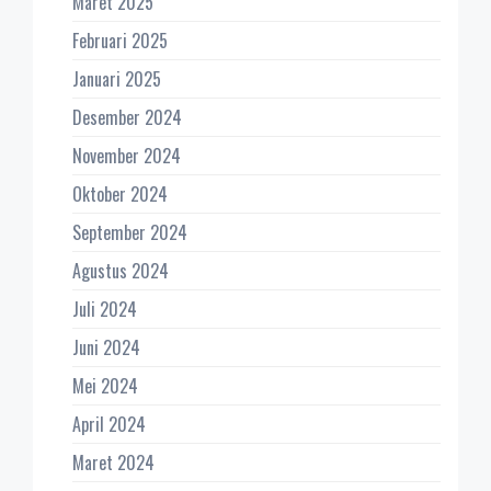
Maret 2025
Februari 2025
Januari 2025
Desember 2024
November 2024
Oktober 2024
September 2024
Agustus 2024
Juli 2024
Juni 2024
Mei 2024
April 2024
Maret 2024