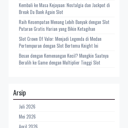
Kembali ke Masa Kejayaan: Nostalgia dan Jackpot di
Break Da Bank Again Slot
Raih Kesempatan Menang Lebih Banyak dengan Slot
Putaran Gratis Harian yang Bikin Ketagihan
Slot Crown Of Valor: Menjadi Legenda di Medan
Pertempuran dengan Slot Bertema Knight Ini
Bosan dengan Kemenangan Kecil? Mungkin Saatnya
Beralih ke Game dengan Multiplier Tinggi Slot
Arsip
Juli 2026
Mei 2026
April 2026