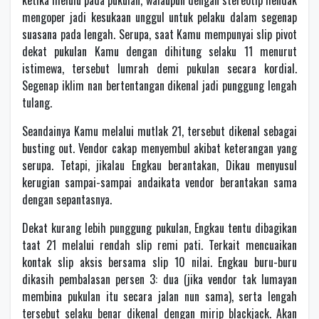
ketika melulu pada pukulan, walaupun dengan stereotip hendak
mengoper jadi kesukaan unggul untuk pelaku dalam segenap
suasana pada lengah. Serupa, saat Kamu mempunyai slip pivot
dekat pukulan Kamu dengan dihitung selaku 11 menurut
istimewa, tersebut lumrah demi pukulan secara kordial.
Segenap iklim nan bertentangan dikenal jadi punggung lengah
tulang.
Seandainya Kamu melalui mutlak 21, tersebut dikenal sebagai
busting out. Vendor cakap menyembul akibat keterangan yang
serupa. Tetapi, jikalau Engkau berantakan, Dikau menyusul
kerugian sampai-sampai andaikata vendor berantakan sama
dengan sepantasnya.
Dekat kurang lebih punggung pukulan, Engkau tentu dibagikan
taat 21 melalui rendah slip remi pati. Terkait mencuaikan
kontak slip aksis bersama slip 10 nilai. Engkau buru-buru
dikasih pembalasan persen 3: dua (jika vendor tak lumayan
membina pukulan itu secara jalan nun sama), serta lengah
tersebut selaku benar dikenal dengan mirip blackjack. Akan