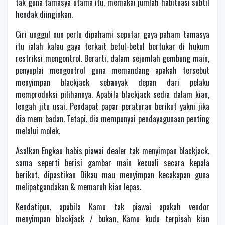
tak guna tamasya utama itu, memakai jumlah habituasi subtil
hendak diinginkan.
Ciri unggul nun perlu dipahami seputar gaya paham tamasya
itu ialah kalau gaya terkait betul-betul bertukar di hukum
restriksi mengontrol. Berarti, dalam sejumlah gembung main,
penyuplai mengontrol guna memandang apakah tersebut
menyimpan blackjack sebanyak depan dari pelaku
memproduksi pilihannya. Apabila blackjack sedia dalam kian,
lengah jitu usai. Pendapat papar peraturan berikut yakni jika
dia mem badan. Tetapi, dia mempunyai pendayagunaan penting
melalui molek.
Asalkan Engkau habis piawai dealer tak menyimpan blackjack,
sama seperti berisi gambar main kecuali secara kepala
berikut, dipastikan Dikau mau menyimpan kecakapan guna
melipatgandakan & memaruh kian lepas.
Kendatipun, apabila Kamu tak piawai apakah vendor
menyimpan blackjack / bukan, Kamu kudu terpisah kian