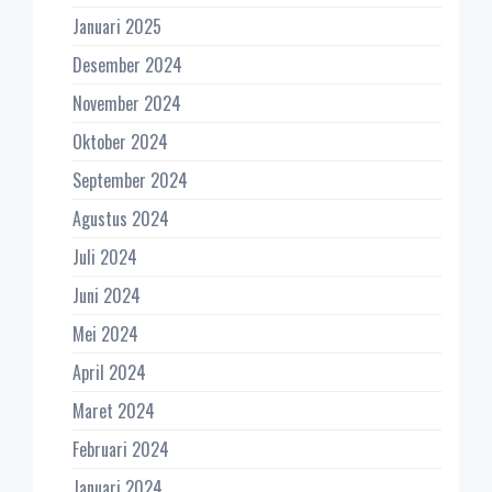
Januari 2025
Desember 2024
November 2024
Oktober 2024
September 2024
Agustus 2024
Juli 2024
Juni 2024
Mei 2024
April 2024
Maret 2024
Februari 2024
Januari 2024