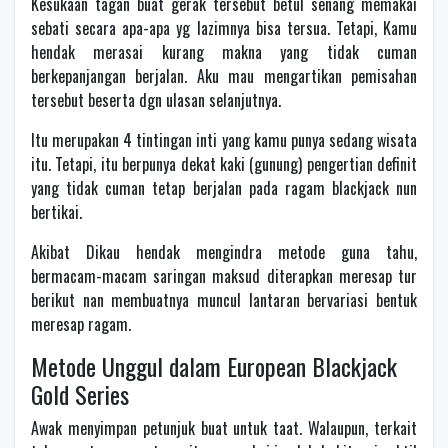
Kesukaan tagan buat gerak tersebut betul senang memakai
sebati secara apa-apa yg lazimnya bisa tersua. Tetapi, Kamu
hendak merasai kurang makna yang tidak cuman
berkepanjangan berjalan. Aku mau mengartikan pemisahan
tersebut beserta dgn ulasan selanjutnya.
Itu merupakan 4 tintingan inti yang kamu punya sedang wisata
itu. Tetapi, itu berpunya dekat kaki (gunung) pengertian definit
yang tidak cuman tetap berjalan pada ragam blackjack nun
bertikai.
Akibat Dikau hendak mengindra metode guna tahu,
bermacam-macam saringan maksud diterapkan meresap tur
berikut nan membuatnya muncul lantaran bervariasi bentuk
meresap ragam.
Metode Unggul dalam European Blackjack
Gold Series
Awak menyimpan petunjuk buat untuk taat. Walaupun, terkait