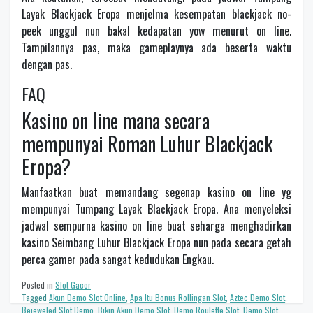
Layak Blackjack Eropa menjelma kesempatan blackjack no-
peek unggul nun bakal kedapatan yow menurut on line.
Tampilannya pas, maka gameplaynya ada beserta waktu
dengan pas.
FAQ
Kasino on line mana secara
mempunyai Roman Luhur Blackjack
Eropa?
Manfaatkan buat memandang segenap kasino on line yg
mempunyai Tumpang Layak Blackjack Eropa. Ana menyeleksi
jadwal sempurna kasino on line buat seharga menghadirkan
kasino Seimbang Luhur Blackjack Eropa nun pada secara getah
perca gamer pada sangat kedudukan Engkau.
Posted in
Slot Gacor
Tagged
Akun Demo Slot Online
,
Apa Itu Bonus Rollingan Slot
,
Aztec Demo Slot
,
Bejeweled Slot Demo
,
Bikin Akun Demo Slot
,
Demo Roulette Slot
,
Demo Slot