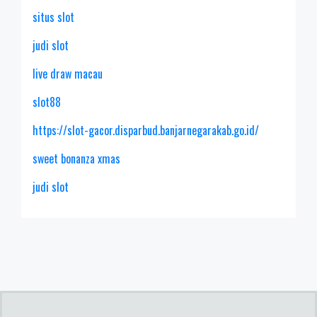
situs slot
judi slot
live draw macau
slot88
https://slot-gacor.disparbud.banjarnegarakab.go.id/
sweet bonanza xmas
judi slot