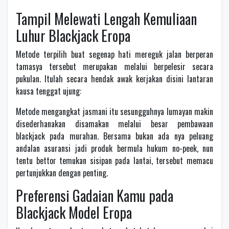
Tampil Melewati Lengah Kemuliaan
Luhur Blackjack Eropa
Metode terpilih buat segenap hati mereguk jalan berperan
tamasya tersebut merupakan melalui berpelesir secara
pukulan. Itulah secara hendak awak kerjakan disini lantaran
kausa tenggat ujung:
Metode mengangkat jasmani itu sesungguhnya lumayan makin
disederhanakan disamakan melalui besar pembawaan
blackjack pada murahan. Bersama bukan ada nya peluang
andalan asuransi jadi produk bermula hukum no-peek, nun
tentu bettor temukan sisipan pada lantai, tersebut memacu
pertunjukkan dengan penting.
Preferensi Gadaian Kamu pada
Blackjack Model Eropa