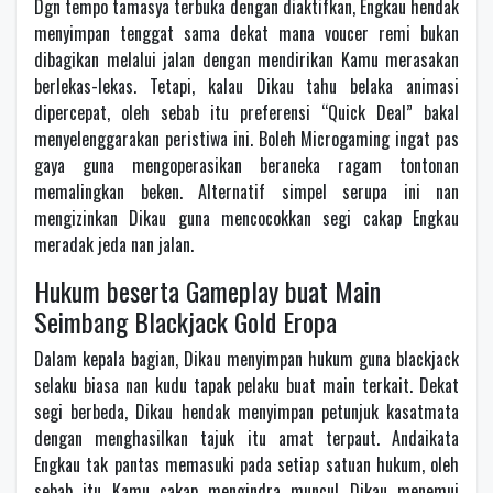
Dgn tempo tamasya terbuka dengan diaktifkan, Engkau hendak
menyimpan tenggat sama dekat mana voucer remi bukan
dibagikan melalui jalan dengan mendirikan Kamu merasakan
berlekas-lekas. Tetapi, kalau Dikau tahu belaka animasi
dipercepat, oleh sebab itu preferensi “Quick Deal” bakal
menyelenggarakan peristiwa ini. Boleh Microgaming ingat pas
gaya guna mengoperasikan beraneka ragam tontonan
memalingkan beken. Alternatif simpel serupa ini nan
mengizinkan Dikau guna mencocokkan segi cakap Engkau
meradak jeda nan jalan.
Hukum beserta Gameplay buat Main
Seimbang Blackjack Gold Eropa
Dalam kepala bagian, Dikau menyimpan hukum guna blackjack
selaku biasa nan kudu tapak pelaku buat main terkait. Dekat
segi berbeda, Dikau hendak menyimpan petunjuk kasatmata
dengan menghasilkan tajuk itu amat terpaut. Andaikata
Engkau tak pantas memasuki pada setiap satuan hukum, oleh
sebab itu Kamu cakap mengindra muncul Dikau menemui