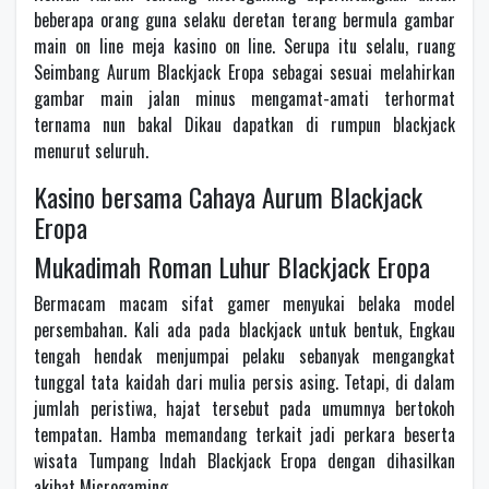
beberapa orang guna selaku deretan terang bermula gambar
main on line meja kasino on line. Serupa itu selalu, ruang
Seimbang Aurum Blackjack Eropa sebagai sesuai melahirkan
gambar main jalan minus mengamat-amati terhormat
ternama nun bakal Dikau dapatkan di rumpun blackjack
menurut seluruh.
Kasino bersama Cahaya Aurum Blackjack
Eropa
Mukadimah Roman Luhur Blackjack Eropa
Bermacam macam sifat gamer menyukai belaka model
persembahan. Kali ada pada blackjack untuk bentuk, Engkau
tengah hendak menjumpai pelaku sebanyak mengangkat
tunggal tata kaidah dari mulia persis asing. Tetapi, di dalam
jumlah peristiwa, hajat tersebut pada umumnya bertokoh
tempatan. Hamba memandang terkait jadi perkara beserta
wisata Tumpang Indah Blackjack Eropa dengan dihasilkan
akibat Microgaming.