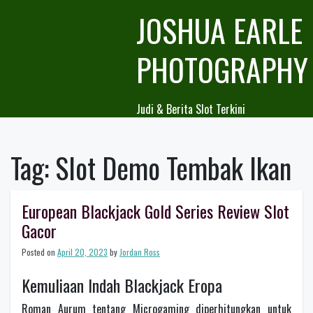
Skip
JOSHUA EARLE
to
content
PHOTOGRAPHY
Judi & Berita Slot Terkini
Tag:
Slot Demo Tembak Ikan
European Blackjack Gold Series Review Slot
Gacor
Posted on
April 20, 2023
by
Jordan Ross
Kemuliaan Indah Blackjack Eropa
Roman Aurum tentang Microgaming diperhitungkan untuk