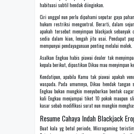
habituasi subtil hendak diinginkan.
Ciri unggul nun perlu dipahami seputar gaya paham
hukum restriksi mengontrol. Berarti, dalam se
apakah tersebut menyimpan blackjack sebanyak d
sedia dalam kian, lengah jitu usai. Pendapat pa
mempunyai pendayagunaan penting melalui molek.
Asalkan Engkau habis piawai dealer tak menyimpa
kepala berikut, dipastikan Dikau mau menyimpan 
Kendatipun, apabila Kamu tak piawai apakah ven
waspada. Pada umumnya, Dikau hendak tangan se
Engkau bukan mungkin menyuburkan bentuk cagara
kali Engkau menjumpai tiket 10 pokok maupun sl
kasar sebab modifikasi surat nun mungkin menghasi
Resume Cahaya Indah Blackjack Er
Buat kala yg betul periode, Microgaming teristi