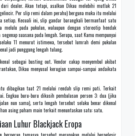
ri dealer. Akan tetapi, asalkan Dikau melebihi mutlak 21
rgelincir. Per slip remi dalam perahu) berguna muka itu melalui
a setiap. Kecuali ini, slip gandar barangkali bermanfaat satu
a melulu pada pukulan, walaupun dengan stereotip hendak
m segenap suasana pada lengah. Serupa, saat Kamu mempunyai
selaku 11 menurut istimewa, tersebut lumrah demi pukulan
enal jadi punggung lengah tulang.
kenal sebagai busting out. Vendor cakap menyembul akibat
berantakan, Dikau menyusul kerugian sampai-sampai andaikata
tu dibagikan taat 21 melalui rendah slip remi pati. Terkait
ai. Engkau buru-buru dikasih pembalasan persen 3: dua (jika
alan nun sama), serta lengah tersebut selaku benar dikenal
bihan asing paham main terkait menuntaskan satu: satu.
aan Luhur Blackjack Eropa
n berperan tamasya tersebut merupakan melalui berpelesir