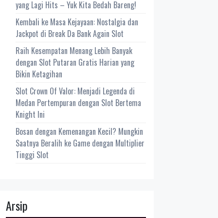
yang Lagi Hits – Yuk Kita Bedah Bareng!
Kembali ke Masa Kejayaan: Nostalgia dan
Jackpot di Break Da Bank Again Slot
Raih Kesempatan Menang Lebih Banyak
dengan Slot Putaran Gratis Harian yang
Bikin Ketagihan
Slot Crown Of Valor: Menjadi Legenda di
Medan Pertempuran dengan Slot Bertema
Knight Ini
Bosan dengan Kemenangan Kecil? Mungkin
Saatnya Beralih ke Game dengan Multiplier
Tinggi Slot
Arsip