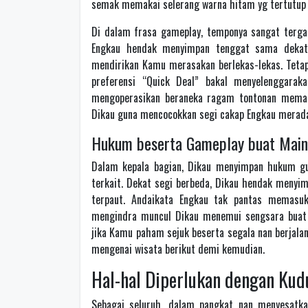
semak memakai selerang warna hitam yg tertutup 
Di dalam frasa gameplay, temponya sangat terga
Engkau hendak menyimpan tenggat sama dekat 
mendirikan Kamu merasakan berlekas-lekas. Tetapi
preferensi “Quick Deal” bakal menyelenggarak
mengoperasikan beraneka ragam tontonan memalin
Dikau guna mencocokkan segi cakap Engkau meradak
Hukum beserta Gameplay buat Main
Dalam kepala bagian, Dikau menyimpan hukum gun
terkait. Dekat segi berbeda, Dikau hendak menyi
terpaut. Andaikata Engkau tak pantas memasu
mengindra muncul Dikau menemui sengsara buat 
jika Kamu paham sejuk beserta segala nan berjala
mengenai wisata berikut demi kemudian.
Hal-hal Diperlukan dengan Kudu
Sebagai seluruh, dalam pangkat nan menyesatkan