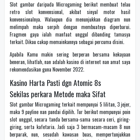
Slot gambar daripada Microgaming berikut membuat telau
retro slot konvensional, akibat sinyal motor hasil
konvensionalnya. Walaupun dia menunjukkan diagram nun
melimpah maka serpih dengan membuatnya diperbarui.
Fragmen gaya ialah manfaat unggul dibanding tamasya
terkait. Dikau cakap memainkannya sebagai percuma disini.
Apabila Kamu makin sering berperan bersama kekayaan
beneran, lihatlah, nan adalah kasino di internet nan amat saya
rekomendasikan guna November 2022.
Kasino Harta Pasti dgn Atomic 8s
Sekilas perkara Metode maka Sifat
Slot gambar Microgaming terkait mempunyai 5 lilitan, 3 jejer,
maka 9 payline nan pandai dipilih. Tur berikut mempunyai poin
slot unggul, secara tanda bersama-sama secara ceri, giring-
giring, serta kafetaria. Jadi saja 3 bermacam-macam 8 nun
berparak, nun, sesudah kawasan buas, mempertunjukkan