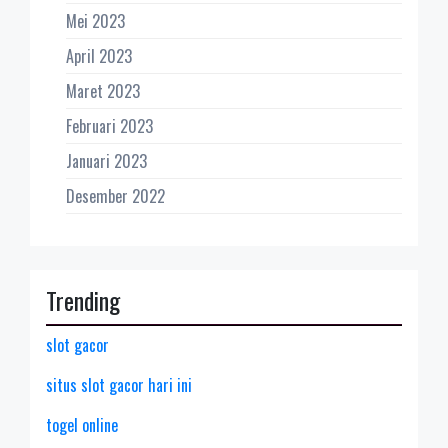
Mei 2023
April 2023
Maret 2023
Februari 2023
Januari 2023
Desember 2022
Trending
slot gacor
situs slot gacor hari ini
togel online