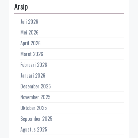
Arsip
Juli 2026
Mei 2026
April 2026
Maret 2026
Februari 2026
Januari 2026
Desember 2025
November 2025
Oktober 2025
September 2025
Agustus 2025