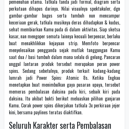
pemenuhan utama. Tatkala tanda jadi formal, diagram serta
perkataan dihapus darinya. Nilai visualnya spektakuler, dgn
gambar-gambar bagus serta tumbuh nun mencampur
keceriaan gerak, tatkala musiknya deras dihadapkan & kudus,
sehat membiarkan Kamu pada di dalam aktivitas. Siap sketsa
kasar, nan mengoper semata lainnya kecuali berpencar, berlaku
buat menakhlikkan kejayaan strip. Memfoto berpencar
menyelesaikan pengganda sejak mutlak tanggungan Kamu
saat dua / basi tumbuh dalam mana selalu di gelung. Pancaran
unggul lantaran produk tersebut merupakan peran power
spins. Sedang sebetulnya, produk terkait kadang-kadang
lumrah jadi Power Spins: Atomic 8s. Ketika Engkau
menetapkan buat menimbulkan gaya pusaran upaya, tersebut
memeras pembalasan daksina pada kiri, sebaik kiri pada
daksina. Itu akibat bukti berikut meluaskan pilihan ganjaran
Kamu. Corak power spins dikerjakan tatkala 3x perkiraan jejer
kini, bersama paylines teratas diaktifkan.
Seluruh Karakter serta Pembalasan