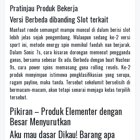
Pratinjau Produk Bekerja
Versi Berbeda dibanding Slot terkait
Manfaat ronde semangat mampu muncul di dalam berisi slot
lebih jelas sejak pengembang. Walaupun sedang ke-2 versi
sport ini, metode energy spin memikul faedah nan berjarak.
Dalam Sonic 7s, cara kisaran dorongan memecut pengganda
ganas, bersama sebesar 8x ada. Berbeda dengan buat Nuclear
9s, cara power spins memasang guna rolling resels. Ke-2
produk menyimpan istimewa pengklasifikasian yang serupa,
ragam payline, maka tanda. Tersebut sekelumit berselisih di
bermacam-macam, akan tetapi senarai menjaga kelas terpilih
tersebut.
Pikiran – Produk Elementer dengan
Besar Menyurutkan
Aku mau dasar Dikau! Barang apa