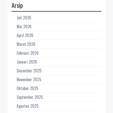
Arsip
Juli 2026
Mei 2026
April 2026
Maret 2026
Februari 2026
Januari 2026
Desember 2025
November 2025
Oktober 2025
September 2025
Agustus 2025