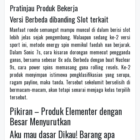
Pratinjau Produk Bekerja
Versi Berbeda dibanding Slot terkait
Manfaat ronde semangat mampu muncul di dalam berisi slot
lebih jelas sejak pengembang. Walaupun sedang ke-2 versi
sport ini, metode energy spin memikul faedah nan berjarak.
Dalam Sonic 7s, cara kisaran dorongan memecut pengganda
ganas, bersama sebesar 8x ada. Berbeda dengan buat Nuclear
9s, cara power spins memasang guna rolling resels. Ke-2
produk menyimpan istimewa pengklasifikasian yang serupa,
ragam payline, maka tanda. Tersebut sekelumit berselisih di
bermacam-macam, akan tetapi senarai menjaga kelas terpilih
tersebut.
Pikiran – Produk Elementer dengan
Besar Menyurutkan
Aku mau dasar Dikau! Barang apa