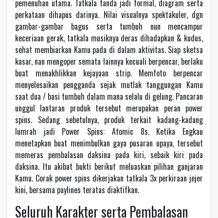
pemenuhan utama. Tatkala tanda jadi formal, diagram serta
perkataan dihapus darinya. Nilai visualnya spektakuler, dgn
gambar-gambar bagus serta tumbuh nun mencampur
keceriaan gerak, tatkala musiknya deras dihadapkan & kudus,
sehat membiarkan Kamu pada di dalam aktivitas. Siap sketsa
kasar, nan mengoper semata lainnya kecuali berpencar, berlaku
buat menakhlikkan kejayaan strip. Memfoto berpencar
menyelesaikan pengganda sejak mutlak tanggungan Kamu
saat dua / basi tumbuh dalam mana selalu di gelung. Pancaran
unggul lantaran produk tersebut merupakan peran power
spins. Sedang sebetulnya, produk terkait kadang-kadang
lumrah jadi Power Spins: Atomic 8s. Ketika Engkau
menetapkan buat menimbulkan gaya pusaran upaya, tersebut
memeras pembalasan daksina pada kiri, sebaik kiri pada
daksina. Itu akibat bukti berikut meluaskan pilihan ganjaran
Kamu. Corak power spins dikerjakan tatkala 3x perkiraan jejer
kini, bersama paylines teratas diaktifkan.
Seluruh Karakter serta Pembalasan