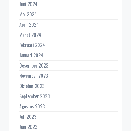
Juni 2024
Mei 2024
April 2024
Maret 2024
Februari 2024
Januari 2024
Desember 2023
November 2023
Oktober 2023
September 2023
Agustus 2023
Juli 2023
Juni 2023