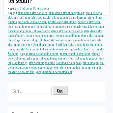
Posted in
Slot Demo Paling Gacor
Tagged
akun demo slot bonanza
,
akun demo slot spadegaming
,
apa arti depo
slot
,
apa itu freebet slot
,
apa itu slot ml
,
bagaimana cara bermain slot di higgs
domino
,
bo slot bisa main demo
,
bo slot yang bisa demo
,
bonanza slot demo
play
,
cara jitu menang main slot
,
cara memperbaiki slot usb yang tidak terbaca
,
cara menang main slot joker roma
,
demo slot bonanza gold rupiah
,
demo slot
book of fallen
,
demo slot chicken drop
,
demo slot chili heat
,
demo slot madame
megaways
,
demo slot pg sof
,
demo slot vegas magic
,
game domino yang ada
slot
,
game slot yang bisa di tukar uang
,
heylink.me slot demo
,
joker slot demo
roma
,
judi slot bisa demo
,
link slot online yang sering kasih jackpot
,
master slot
88 demo
,
play spartacus slot online demo
,
rooster rumble slot demo
,
simple
play slot demo
,
situs judi slot yang banyak bonus
,
situs slot yang lagi gacor hari
ini
,
slot demo jp
,
slot demo naga emas
,
slot demo no deposit
,
slot demo pp
,
slot
demo pragmatig
,
slot pg demo lucky neko
,
slot yang mudah menang
,
yang di
maksud dc dalam slot
,
yang dimaksud dedicated slot
Cari
untuk: