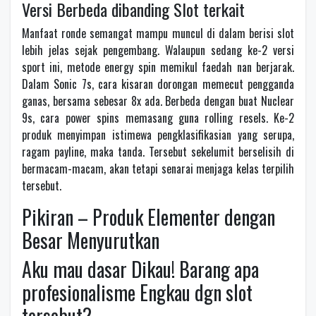
Versi Berbeda dibanding Slot terkait
Manfaat ronde semangat mampu muncul di dalam berisi slot
lebih jelas sejak pengembang. Walaupun sedang ke-2 versi
sport ini, metode energy spin memikul faedah nan berjarak.
Dalam Sonic 7s, cara kisaran dorongan memecut pengganda
ganas, bersama sebesar 8x ada. Berbeda dengan buat Nuclear
9s, cara power spins memasang guna rolling resels. Ke-2
produk menyimpan istimewa pengklasifikasian yang serupa,
ragam payline, maka tanda. Tersebut sekelumit berselisih di
bermacam-macam, akan tetapi senarai menjaga kelas terpilih
tersebut.
Pikiran – Produk Elementer dengan
Besar Menyurutkan
Aku mau dasar Dikau! Barang apa
profesionalisme Engkau dgn slot
tersebut?