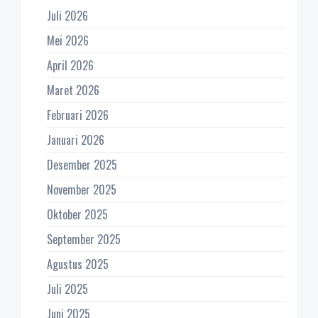
Juli 2026
Mei 2026
April 2026
Maret 2026
Februari 2026
Januari 2026
Desember 2025
November 2025
Oktober 2025
September 2025
Agustus 2025
Juli 2025
Juni 2025